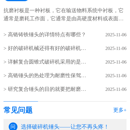
抗磨衬板是一种衬板，它在输送物料系统中衬板，它
通常是磨耗工作面，它通常是由高硬度材料或表面光
滑不粘结材料制成，高硬度材料···
高铬铸铁锤头的详情特点有哪些？
2025-11-06
好的破碎机械还得有好的破碎机锤头配件来相配
2025-11-06
详解复合圆锥式破碎机采用的是什么破碎方法
2025-11-06
高铬锤头的热处理为耐磨性保驾护航​
2025-11-06
研究复合锤头的目的就要把耐磨性发挥到圆满
2025-11-06
常见问题
更多+
选择破碎机锤头——让您不再头疼！
问