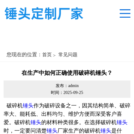
您现在的位置：
首页
常见问题
在生产中如何正确使用破碎机锤头？
发布：admin
时间：2025-09-25
破碎机
锤头
作为破碎设备之一，因其结构简单、破碎
率大、能耗低、出料均匀、维护方便而深受客户喜
爱。破碎机
锤头
的材料种类很多。在选择破碎机
锤头
时，一定要问清楚
锤头
厂家生产的破碎机
锤头
是什