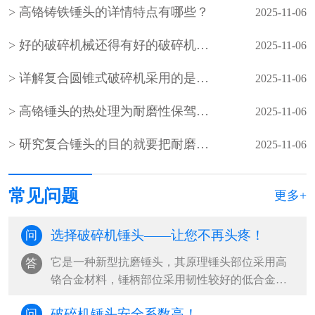
高铬铸铁锤头的详情特点有哪些？
2025-11-06
好的破碎机械还得有好的破碎机锤头配件来相配
2025-11-06
详解复合圆锥式破碎机采用的是什么破碎方法
2025-11-06
高铬锤头的热处理为耐磨性保驾护航​
2025-11-06
研究复合锤头的目的就要把耐磨性发挥到圆满
2025-11-06
常见问题
更多+
选择破碎机锤头——让您不再头疼！
问
它是一种新型抗磨锤头，其原理锤头部位采用高
答
铬合金材料，锤柄部位采用韧性较好的低合金钢
材料，利用热复合将两种不同性能和功效···
破碎机锤头安全系数高！
问