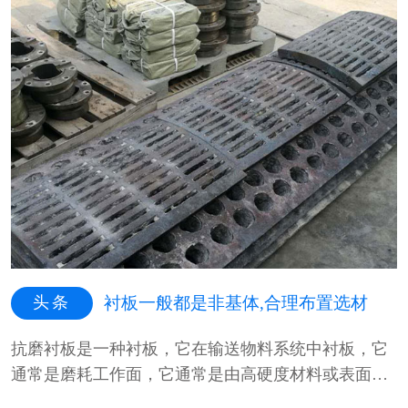
头条
衬板一般都是非基体,合理布置选材
抗磨衬板是一种衬板，它在输送物料系统中衬板，它
通常是磨耗工作面，它通常是由高硬度材料或表面光
滑不粘结材料制成，高硬度材料···