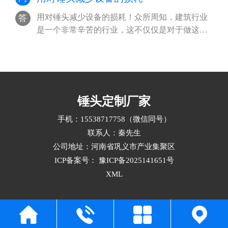
用对锤头减少设备的损耗！众所周知，建筑行业
答
是一个非常辛苦的行业，这不仅仅是对于做这个
工作的人来说，即使是对所有要用到的设···
锤头定制厂家
手机：15538717758（微信同号）
联系人：秦先生
公司地址：河南省巩义市产业集聚区
ICP备案号：
豫ICP备2025141651号
XML