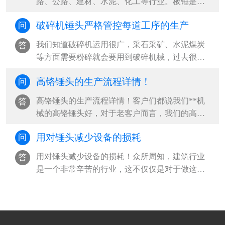
路、公路、建材、水泥、化工等行业。板锤是反
击破重要的配件，反击破在工作时，板锤···
破碎机锤头严格管控每道工序的生产
问
我们知道破碎机运用很广，采石采矿、水泥煤炭
答
等方面需要粉碎就会要用到破碎机械，过去很长
一段时间内，我国主要用于矿山矿石开采···
高铬锤头​的生产流程详情！
问
高铬锤头的生产流程详情！客户们都说我们**机
答
械的高铬锤头好，对于老客户而言，我们的高铬
锤头用起来比较不错大家都知道，但是···
用对锤头减少设备的损耗
问
用对锤头减少设备的损耗！众所周知，建筑行业
答
是一个非常辛苦的行业，这不仅仅是对于做这个
工作的人来说，即使是对所有要用到的设···