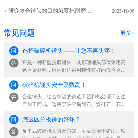
研究复合锤头的目的就要把耐磨性发挥到圆满
2025-11-06
常见问题
更多+
选择破碎机锤头——让您不再头疼！
问
它是一种新型抗磨锤头，其原理锤头部位采用高
答
铬合金材料，锤柄部位采用韧性较好的低合金钢
材料，利用热复合将两种不同性能和功效···
破碎机锤头安全系数高！
问
合金锤头，结合精湛的铸造工艺和热处理工艺生
答
产加工而成。适用于破碎鹅卵石、煤矸石、石灰
石等物料，成为众多水泥、砂石企业采购···
怎么区分板锤的好坏？
问
反击式破碎机又叫反击破，主要应用于矿山、铁
答