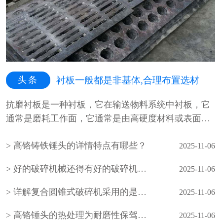
头条
衬板一般都是非基体,合理布置选材
抗磨衬板是一种衬板，它在输送物料系统中衬板，它
通常是磨耗工作面，它通常是由高硬度材料或表面光
滑不粘结材料制成，高硬度材料···
高铬铸铁锤头的详情特点有哪些？
2025-11-06
好的破碎机械还得有好的破碎机锤头配件来相配
2025-11-06
详解复合圆锥式破碎机采用的是什么破碎方法
2025-11-06
高铬锤头的热处理为耐磨性保驾护航​
2025-11-06