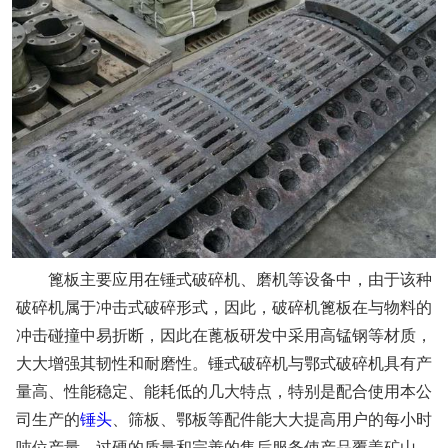
篦板主要应用在锤式破碎机、磨机等设备中，由于该种
破碎机属于冲击式破碎形式，因此，破碎机篦板在与物料的
冲击碰撞中易折断，因此在蓖板研发中采用高锰钢等材质，
大大增强其韧性和耐磨性。锤式破碎机与鄂式破碎机具有产
量高、性能稳定、能耗低的几大特点，特别是配合使用本公
司生产的
锤头
、筛板、鄂板等配件能大大提高用户的每小时
吨位产量。过硬的质量和完善的售后服务使产品覆盖矿山、